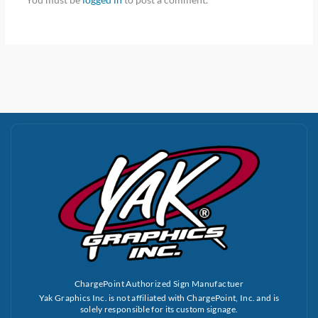
ChargePoint Authorized Sign Manufactuer
Yak Graphics Inc. is not affiliated with ChargePoint, Inc. and is
solely responsible for its custom signage.