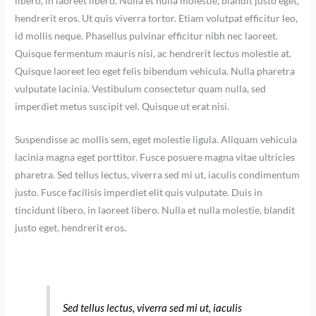
libero, in laoreet libero. Nulla et nulla molestie, blandit justo eget,
hendrerit eros. Ut quis viverra tortor. Etiam volutpat efficitur leo,
id mollis neque. Phasellus pulvinar efficitur nibh nec laoreet.
Quisque fermentum mauris nisi, ac hendrerit lectus molestie at.
Quisque laoreet leo eget felis bibendum vehicula. Nulla pharetra
vulputate lacinia. Vestibulum consectetur quam nulla, sed
imperdiet metus suscipit vel. Quisque ut erat nisi.
Suspendisse ac mollis sem, eget molestie ligula. Aliquam vehicula
lacinia magna eget porttitor. Fusce posuere magna vitae ultricies
pharetra. Sed tellus lectus, viverra sed mi ut, iaculis condimentum
justo. Fusce facilisis imperdiet elit quis vulputate. Duis in
tincidunt libero, in laoreet libero. Nulla et nulla molestie, blandit
justo eget, hendrerit eros.
Sed tellus lectus, viverra sed mi ut, iaculis