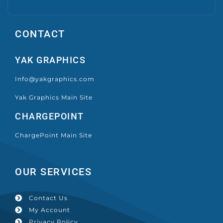
CONTACT
YAK GRAPHICS
Info@yakgraphics.com
Yak Graphics Main Site
CHARGEPOINT
ChargePoint Main Site
OUR SERVICES
Contact Us
My Account
Privacy Policy